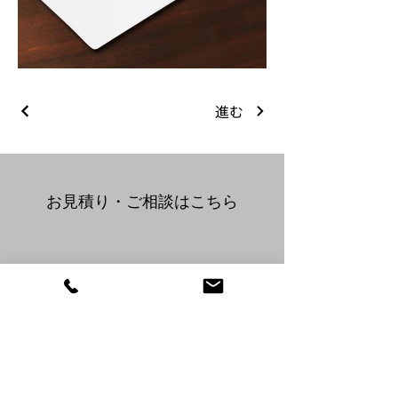
arigataya
進む
​お見積り・ご相談はこちら
076-428-2506