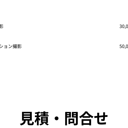
影
30
ーション撮影
50
見積・問合せ