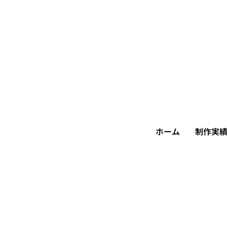
ホーム
制作実