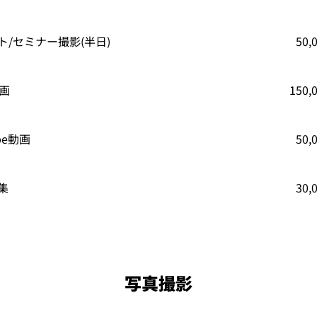
ト/セミナー撮影(半日)
50
動画
150
ube動画
50
集
30
写真撮影