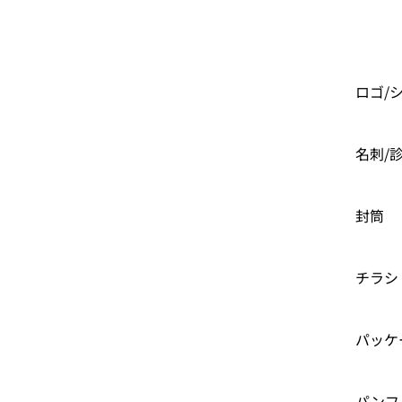
ロゴ/
名刺/
封筒
チラシ
パッケ
パンフ