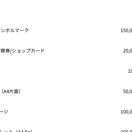
シンボルマーク
150
診察券/ショップカード
20
1
（A4片面）
50
ージ
100
レット（A4,8p）
200