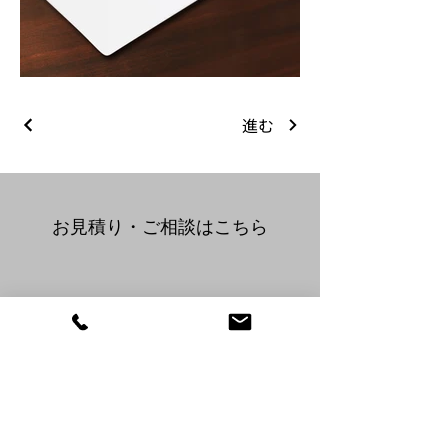
進む
p_mockup
​お見積り・ご相談はこちら
076-428-2506