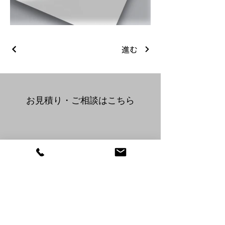
hanaanne-
進む
naanne_02
1.jpg
​お見積り・ご相談はこちら
076-428-2506