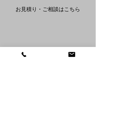
​お見積り・ご相談はこちら
076-428-2506
info@kohs.jp
お問合せフォームへ