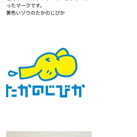
ったマークです。
黄色いゾウのたかのじびか